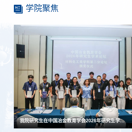
学院聚焦
学院“探钢青年团”赴南京钢铁集团开展暑期研学实践