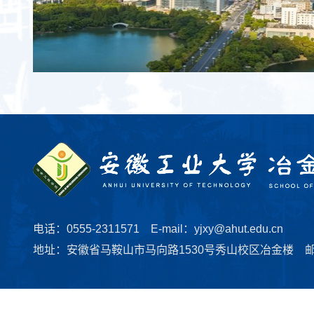
2025年迎新晚会大合影
电话：0555-2311571 E-mail：yjxy@ahut.edu.cn
地址：安徽省马鞍山市马向路1530号秀山校区冶金楼 邮编