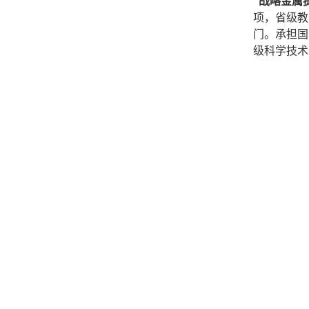
“战略金属
项，省级教
门。承担国
级科学技术