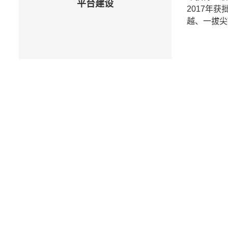
平台建设
2017年
越、一拔尖