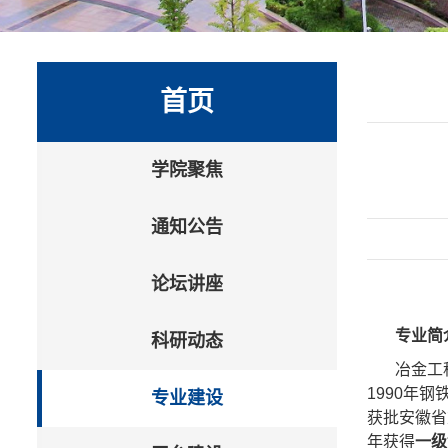
首页
学院聚焦
通知公告
论坛讲座
专业简
科研动态
冶金工
1990年
专业建设
获批安徽省
年获得
一级