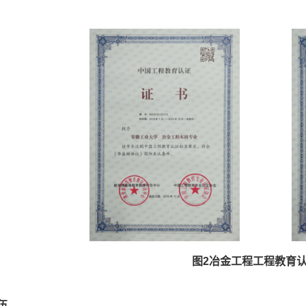
图2
冶金工程
工程教育
伍