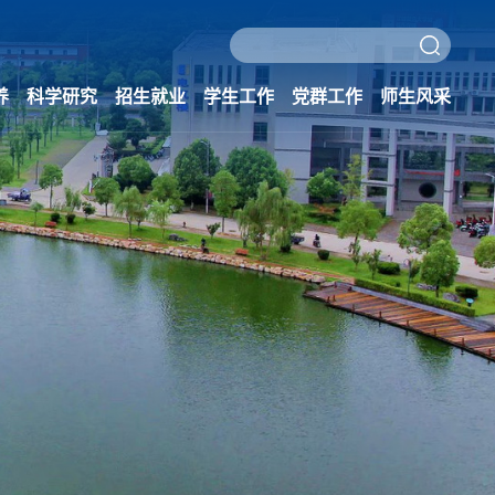
养
科学研究
招生就业
学生工作
党群工作
师生风采