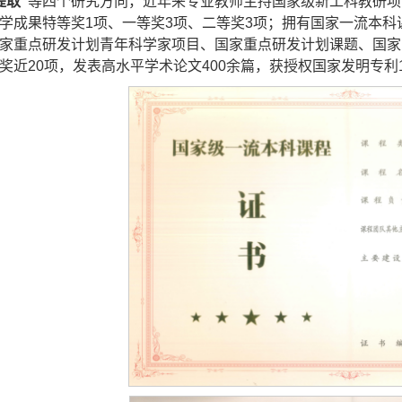
提取”
等四个研究方向，近年来专业教师主持国家级新工科教研项
学成果特等奖1项、一等奖3项、二等奖3项；拥有国家一流本科
家重点研发计划青年科学家项目、国家重点研发计划课题、国家
奖近20项，发表高水平学术论文400余篇，获授权国家发明专利1