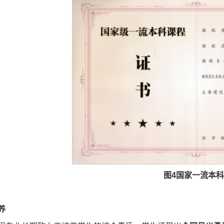
图4国家一流本
养