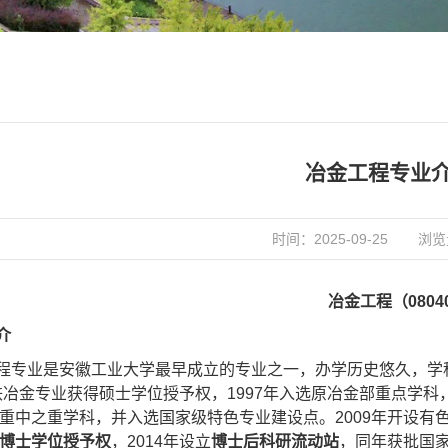
冶金工程专业
时间：2025-09-25
浏览
冶金工程（0804
介
程专业是安徽工业大学最早成立的专业之一，办学历史悠久，学科
钢铁冶金专业获得硕士学位授予权，1997年入选原冶金部重点学科，
重中之重学科，并入选国家级特色专业建设点。2009年开设有色金
博士学位授予权
，2014年设立
博士后科研流动站
，同年获批国家