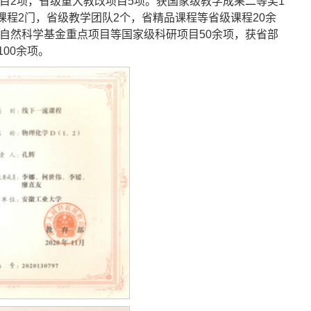
目2项，省级重大教改项目5项。获国家级教学成果二等奖1
课程2门，省级教学团队2个，省精品课程等省级课程20余
自然科学基金重点项目等国家级科研项目50余项，获省部
00余项。