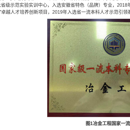
获批省级示范实验实训中心，入选安徽省特色（品牌）专业，2018
”卓越人才培养创新项目，2019年入选省一流本科人才示范引领基
图1
冶金工程
国家一流