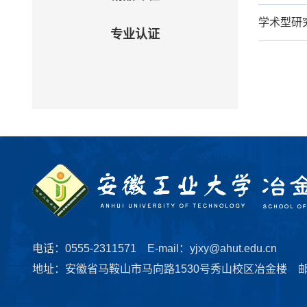
学术型研
专业认证
电话：0555-2311571 E-mail：yjxy@ahut.edu.cn
地址：安徽省马鞍山市马向路1530号秀山校区冶金楼 邮编