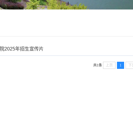
院2025年招生宣传片
共1条
上页
1
下