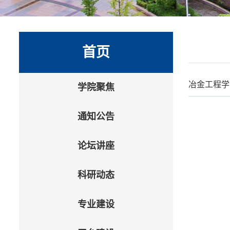
首页
冶金工程学
学院聚焦
通知公告
论坛讲座
科研动态
专业建设