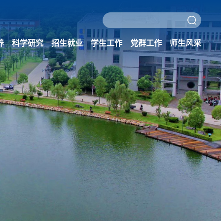
养
科学研究
招生就业
学生工作
党群工作
师生风采