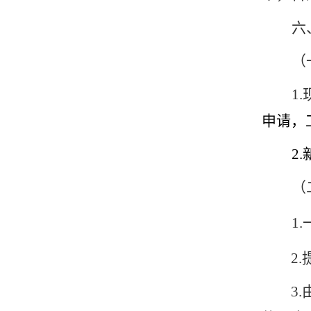
六
（
1
申请，
2
（
1
2
3