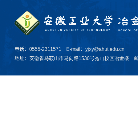
电话：0555-2311571 E-mail：yjxy@ahut.edu.cn
地址：安徽省马鞍山市马向路1530号秀山校区冶金楼 邮编