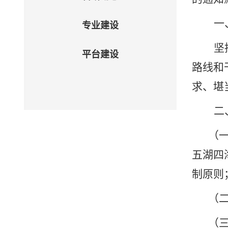
一
专业建设
坚
平台建设
路线和
求、堪
二
（
五湖四
制原则
（
（