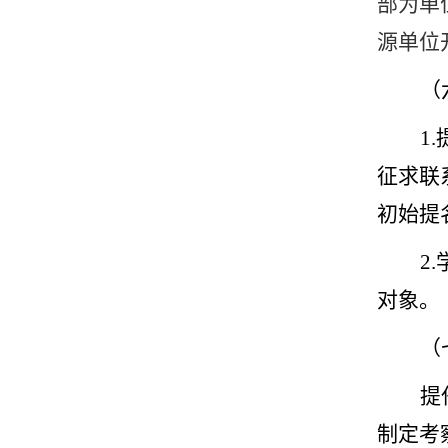
部为单
源单位
（
1
征求联
初始提
2
对象。
（
提
制定考