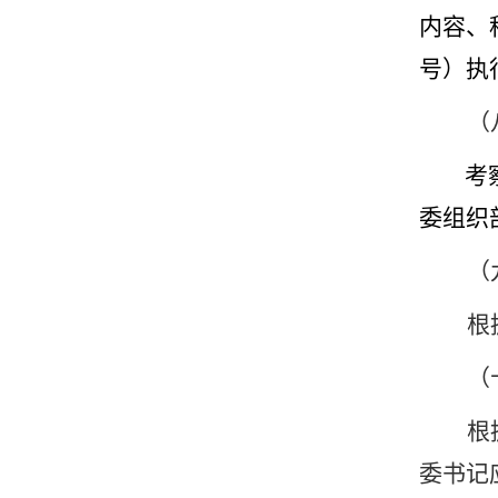
内容、
号）执
（
考
委组织
（
根
（
根
委书记