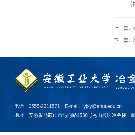
（
上一篇：
下一篇：
电话：0555-2311571 E-mail：yjxy@ahut.edu.cn
地址：安徽省马鞍山市马向路1530号秀山校区冶金楼 邮编