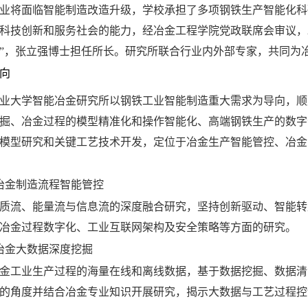
业将面临智能制造改造升级，学校承担了多项钢铁生产智能化科
科技创新和服务社会的能力，经冶金工程学院党政联席会审议，
”，张立强博士担任所长。研究所联合行业内外部专家，共同为
向
业大学智能冶金研究所以钢铁工业智能制造重大需求为导向，顺
掘、冶金过程的模型精准化和操作智能化、高端钢铁生产的数字
模型研究和关键工艺技术开发，定位于冶金生产智能管控、冶金
冶金制造流程智能管控
质流、能量流与信息流的深度融合研究，坚持创新驱动、智能转
冶金过程数字化、工业互联网架构及安全策略等方面的研究。
冶金大数据深度挖掘
金工业生产过程的海量在线和离线数据，基于数据挖掘、数据清
的角度并结合冶金专业知识开展研究，揭示大数据与工艺过程控