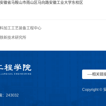
安徽省马鞍山市雨山区马向路安徽工业大学东校区
料加工工艺装备工程中心
铁新技术研究所
----相关链接-
Copyrigh
243032