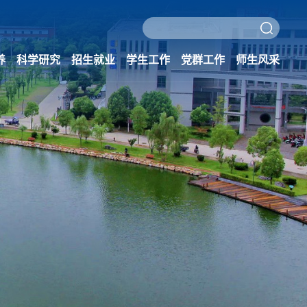
养
科学研究
招生就业
学生工作
党群工作
师生风采