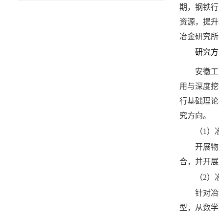
期，钢铁行
资源，提升
冶金研究所
研究方
安徽工
用与深度挖
行基础理论
究方向。
（
1
）
开展物
合，并开展
（
2
）
针对冶
型，从数学