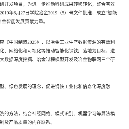
研开发项目，为进一步推动科研成果转移转化，整合有效
2
019
年
6
月
2
7
日学院冶金
2
019
（
5
）号文件批准，成立“智能
冶金智能发展贡献力量。
应《中国制造
2
025
》，以冶金工业生产数据资源的有效利
化、网络化和可视化等推动智能化钢铁厂落地为目标，进
大数据深度挖掘、冶金过程模型开发及冶金物联网三个研
型、绿色发展的理念，促进钢铁工业化和信息化深度融
洗的方法，结合神经网络、模式识别、机器学习等算法模
制及产品质量的内在联系。