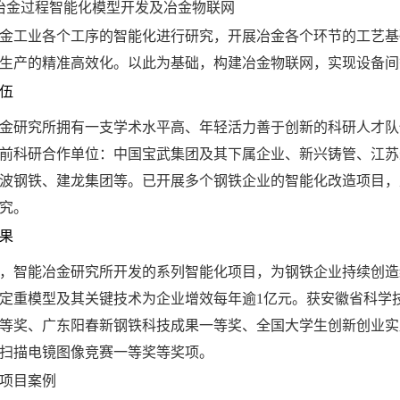
冶金过程智能化模型开发及冶金物联网
金工业各个工序的智能化进行研究，开展冶金各个环节的工艺基
生产的精准高效化。以此为基础，构建冶金物联网，实现设备间
伍
金研究所拥有一支学术水平高、年轻活力善于创新的科研人才队
前科研合作单位：中国宝武集团及其下属企业、新兴铸管、江苏
波钢铁、建龙集团等。已开展多个钢铁企业的智能化改造项目，
究。
果
，智能冶金研究所开发的系列智能化项目，为钢铁企业持续创造
定重模型及其关键技术为企业增效每年逾
1
亿元。获安徽省科学
等奖、广东阳春新钢铁科技成果一等奖、全国大学生创新创业实
扫描电镜图像竞赛一等奖等奖项。
项目案例